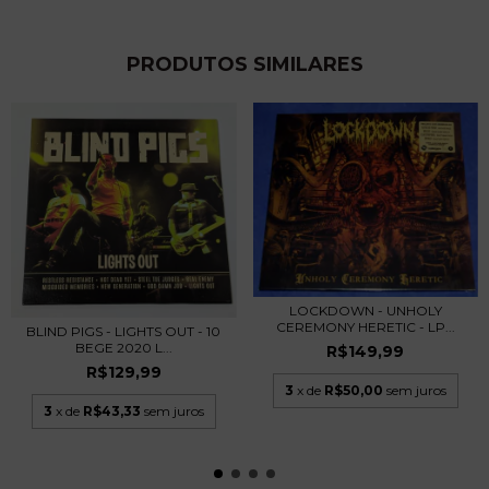
PRODUTOS SIMILARES
LOCKDOWN - UNHOLY
CEREMONY HERETIC - LP...
BLIND PIGS - LIGHTS OUT - 10
BEGE 2020 L...
R$149,99
R$129,99
3
x de
R$50,00
sem juros
3
x de
R$43,33
sem juros