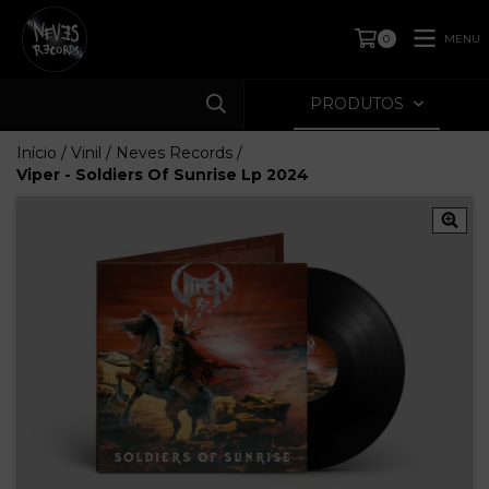
MENU
0
PRODUTOS
Início
/
Vinil
/
Neves Records
/
Viper - Soldiers Of Sunrise Lp 2024