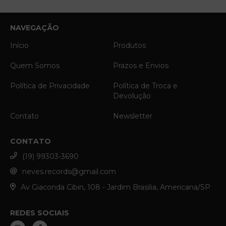
NAVEGAÇÃO
Início
Produtos
Quem Somos
Prazos e Envios
Política de Privacidade
Política de Troca e
Devolução
Contato
Newsletter
CONTATO
(19) 99303-3690
neves.records@gmail.com
Av Giaconda Cibin, 108 - Jardim Brasilia, Americana/SP
REDES SOCIAIS