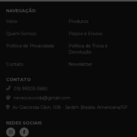
NAVEGAÇÃO
Início
Produtos
Quem Somos
Prazos e Envios
Política de Privacidade
Política de Troca e
Devolução
Contato
Newsletter
CONTATO
(19) 99303-3690
neves.records@gmail.com
Av Giaconda Cibin, 108 - Jardim Brasilia, Americana/SP
REDES SOCIAIS