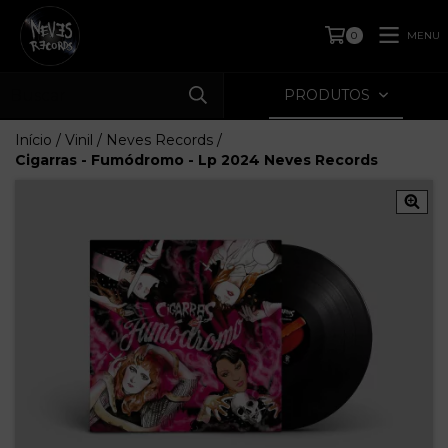
MENU
0
PRODUTOS
Início
/
Vinil
/
Neves Records
/
Cigarras - Fumódromo - Lp 2024 Neves Records