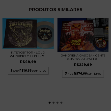
PRODUTOS SIMILARES
INTERCEPTOR - LOUD
GANGRENA GASOSA - GENTE
WHISPERS OF HELL - 7...
RUIM SÓ MANDA LP...
R$49,99
R$229,99
3
x de
R$16,66
sem juros
3
x de
R$76,66
sem juros