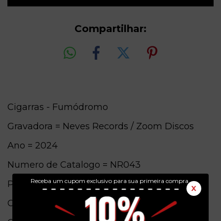
Compartilhar:
Cigarras - Fumódromo
Gravadora = Neves Records / Zoom Discos
Ano = 2024
Numero de Catalogo = NR043
Receba um cupom exclusivo para sua primeira compra.
Pais de origem = Brasil
X
Conservação = N(Capa) / N(Vinil)