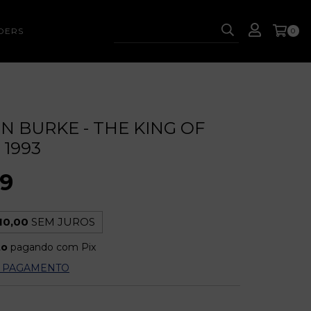
DERS
0
 BURKE - THE KING OF
 1993
99
10,00
SEM JUROS
to
pagando com Pix
E PAGAMENTO