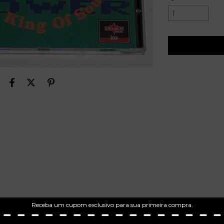
Receba um cupom exclusivo para sua primeira compra.