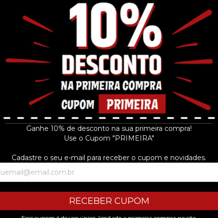
Ganhe 10% de desconto na sua primeira compra!
Use o Cupom "PRIMEIRA"
Cadastre o seu e-mail para receber o cupom e novidades.
RECEBER CUPOM
Esse cupom é de uso único, limitado a primeira compra no site.