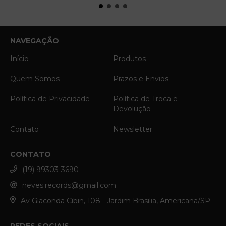
NAVEGAÇÃO
Início
Produtos
Quem Somos
Prazos e Envios
Política de Privacidade
Política de Troca e
Devolução
Contato
Newsletter
CONTATO
(19) 99303-3690
neves.records@gmail.com
Av Giaconda Cibin, 108 - Jardim Brasilia, Americana/SP