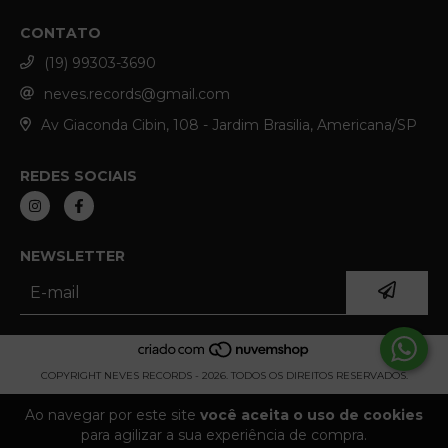
CONTATO
(19) 99303-3690
neves.records@gmail.com
Av Giaconda Cibin, 108 - Jardim Brasilia, Americana/SP
REDES SOCIAIS
NEWSLETTER
COPYRIGHT NEVES RECORDS - 2026. TODOS OS DIREITOS RESERVADOS.
Ao navegar por este site
você aceita o uso de cookies
para agilizar a sua experiência de compra.