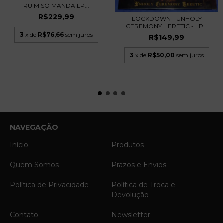
RUIM SÓ MANDA LP...
R$229,99
LOCKDOWN - UNHOLY
CEREMONY HERETIC - LP...
3
x de
R$76,66
sem juros
R$149,99
3
x de
R$50,00
sem juros
NAVEGAÇÃO
Início
Produtos
Quem Somos
Prazos e Envios
Política de Privacidade
Política de Troca e
Devolução
Contato
Newsletter