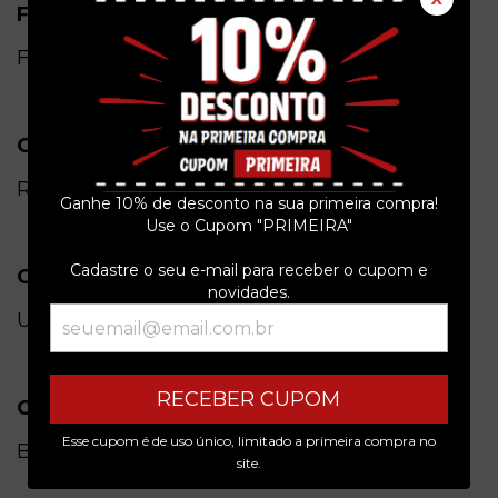
Formato
Físico
Gênero
Rock
Ganhe 10% de desconto na sua primeira compra!
Use o Cupom "PRIMEIRA"
Cadastre o seu e-mail para receber o cupom e
Condição do item
novidades.
Usado
RECEBER CUPOM
Origem
Esse cupom é de uso único, limitado a primeira compra no
Brasil
site.