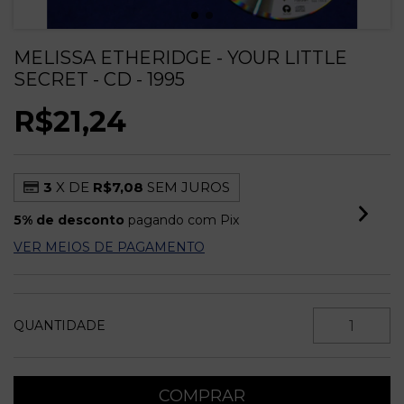
MELISSA ETHERIDGE - YOUR LITTLE
SECRET - CD - 1995
R$21,24
3
X DE
R$7,08
SEM JUROS
5% de desconto
pagando com Pix
VER MEIOS DE PAGAMENTO
QUANTIDADE