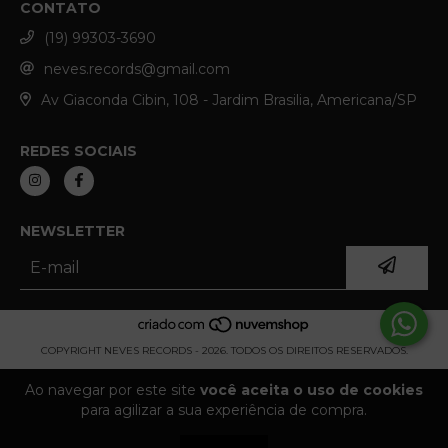
CONTATO
(19) 99303-3690
neves.records@gmail.com
Av Giaconda Cibin, 108 - Jardim Brasilia, Americana/SP
REDES SOCIAIS
NEWSLETTER
COPYRIGHT NEVES RECORDS - 2026. TODOS OS DIREITOS RESERVADOS.
Ao navegar por este site
você aceita o uso de cookies
para agilizar a sua experiência de compra.