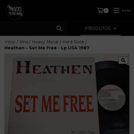
MENU
0
PRODUTOS
Início
/
Vinil
/
Heavy Metal | Hard Rock
/
Heathen – Set Me Free - Lp USA 1987