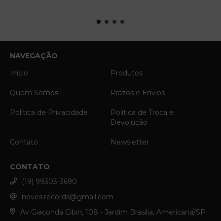
NAVEGAÇÃO
Início
Produtos
Quem Somos
Prazos e Envios
Política de Privacidade
Política de Troca e
Devolução
Contato
Newsletter
CONTATO
(19) 99303-3690
neves.records@gmail.com
Av Giaconda Cibin, 108 - Jardim Brasilia, Americana/SP