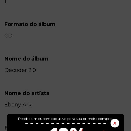
1
Formato do álbum
CD
Nome do álbum
Decoder 2.0
Nome do artista
Ebony Ark
Receba um cupom exclusivo para sua primeira compra.
X
Formato