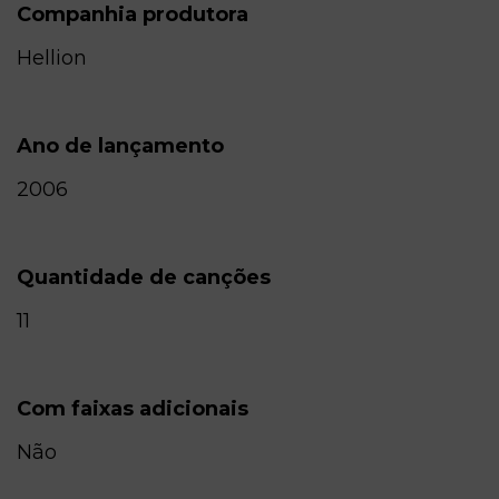
Companhia produtora
Hellion
Ano de lançamento
2006
Quantidade de canções
11
Com faixas adicionais
Não