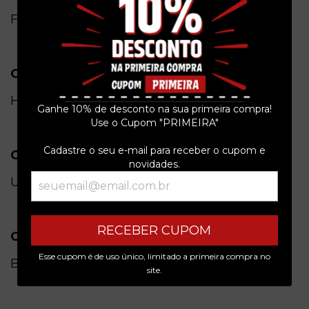
Físico
Gênero
Heavy metal
Ganhe 10% de desconto na sua primeira compra!
Use o Cupom "PRIMEIRA"
Cadastre o seu e-mail para receber o cupom e
Condição do item
novidades.
Usado
RECEBER CUPOM
Origem
Esse cupom é de uso único, limitado a primeira compra no
Brasil
site.