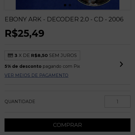
EBONY ARK - DECODER 2.0 - CD - 2006
R$25,49
3
X DE
R$8,50
SEM JUROS
5% de desconto
pagando com Pix
VER MEIOS DE PAGAMENTO
QUANTIDADE