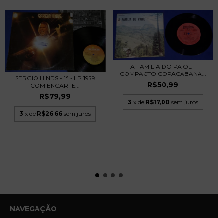
A FAMÍLIA DO PAIOL -
COMPACTO COPACABANA...
SERGIO HINDS - 1° - LP 1979
R$50,99
COM ENCARTE...
R$79,99
3
x de
R$17,00
sem juros
3
x de
R$26,66
sem juros
NAVEGAÇÃO