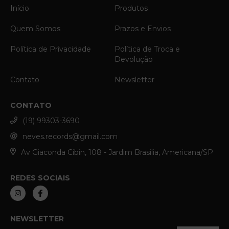
Início
Produtos
Quem Somos
Prazos e Envios
Política de Privacidade
Política de Troca e
Devolução
Contato
Newsletter
CONTATO
(19) 99303-3690
neves.records@gmail.com
Av Giaconda Cibin, 108 - Jardim Brasilia, Americana/SP
REDES SOCIAIS
NEWSLETTER