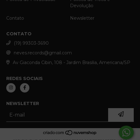
Devolução
Contato
Newsletter
CONTATO
(19) 99303-3690
neves.records@gmail.com
Av Giaconda Cibin, 108 - Jardim Brasilia, Americana/SP
REDES SOCIAIS
NEWSLETTER