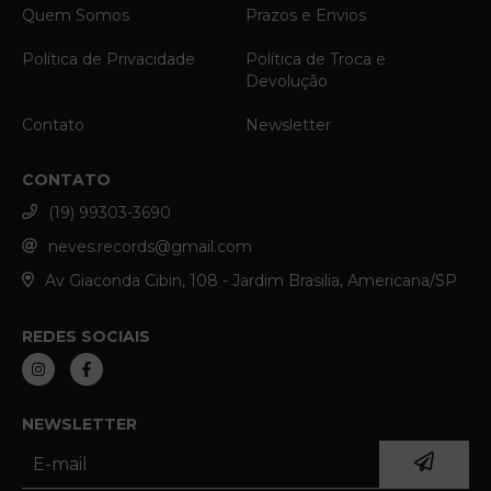
Quem Somos
Prazos e Envios
Política de Privacidade
Política de Troca e
Devolução
Contato
Newsletter
CONTATO
(19) 99303-3690
neves.records@gmail.com
Av Giaconda Cibin, 108 - Jardim Brasilia, Americana/SP
REDES SOCIAIS
NEWSLETTER