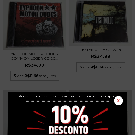
TESTEMOLDE CD 2014
TYPHOON MOTOR DUDES –
R$34,99
COMMON LOSER CD 20...
R$34,99
3
x de
R$11,66
sem juros
3
x de
R$11,66
sem juros
Receba um cupom exclusivo para sua primeira compra.
X