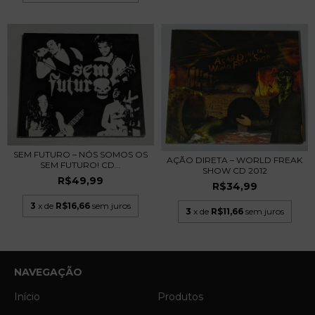
SEM FUTURO – NÓS SOMOS OS
AÇÃO DIRETA – WORLD FREAK
SEM FUTURO! CD...
SHOW CD 2012
R$49,99
R$34,99
3
x de
R$16,66
sem juros
3
x de
R$11,66
sem juros
NAVEGAÇÃO
Início
Produtos