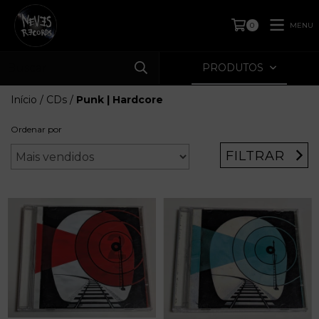
MENU
0
PRODUTOS
Início
/
CDs
/
Punk | Hardcore
Ordenar por
FILTRAR