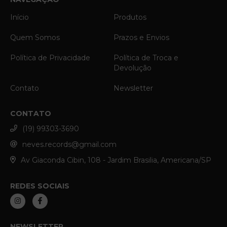
Início
Produtos
Quem Somos
Prazos e Envios
Política de Privacidade
Política de Troca e
Devolução
Contato
Newsletter
CONTATO
(19) 99303-3690
neves.records@gmail.com
Av Giaconda Cibin, 108 - Jardim Brasilia, Americana/SP
REDES SOCIAIS
NEWSLETTER