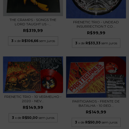
THE CRAMPS - SONGS THE
FRENETIC TRIO - UNDEAD
LORD TAUGHT US -...
INSURRECTION 7 CO...
R$319,99
R$99,99
3
x de
R$106,66
sem juros
3
x de
R$33,33
sem juros
FRENETIC TRIO - 10 VERMELHO -
2020 - NEV...
PARTIGIANOS - FRENTE DE
BATALHA - 10 RED...
R$149,99
R$149,99
3
x de
R$50,00
sem juros
3
x de
R$50,00
sem juros