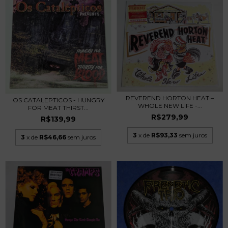
REVEREND HORTON HEAT –
OS CATALEPTICOS - HUNGRY
WHOLE NEW LIFE -...
FOR MEAT THIRST...
R$279,99
R$139,99
3
x de
R$93,33
sem juros
3
x de
R$46,66
sem juros