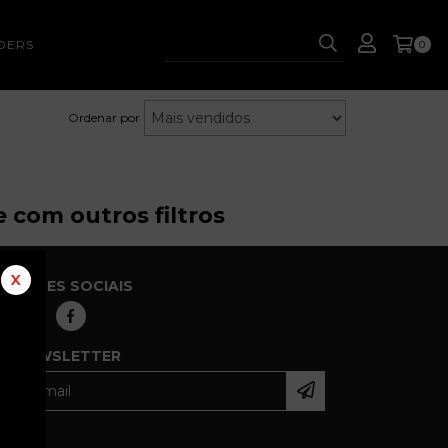
DERS
0
Ordenar por
 com outros filtros
X
REDES SOCIAIS
NEWSLETTER