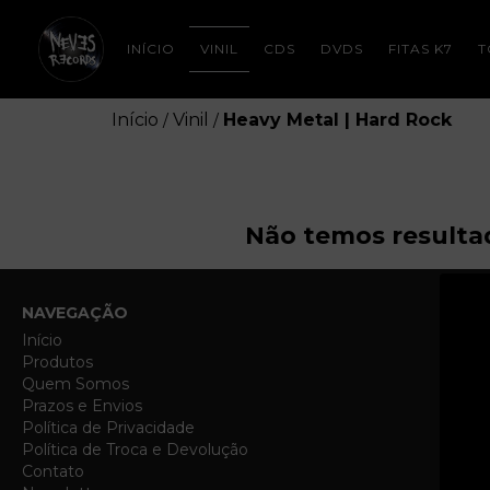
INÍCIO
VINIL
CDS
DVDS
FITAS K7
T
Início
Vinil
Heavy Metal | Hard Rock
/
/
Não temos resultad
NAVEGAÇÃO
Início
Produtos
Quem Somos
Prazos e Envios
Política de Privacidade
Política de Troca e Devolução
Contato