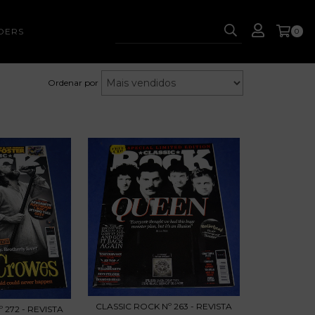
DERS
0
Ordenar por
CLASSIC ROCK Nº 263 - REVISTA
 272 - REVISTA