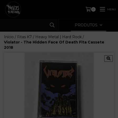
MENU
0
PRODUTOS
Início
/
Fitas K7
/
Heavy Metal | Hard Rock
/
Violator - The Hidden Face Of Death Fita Cassete
2018