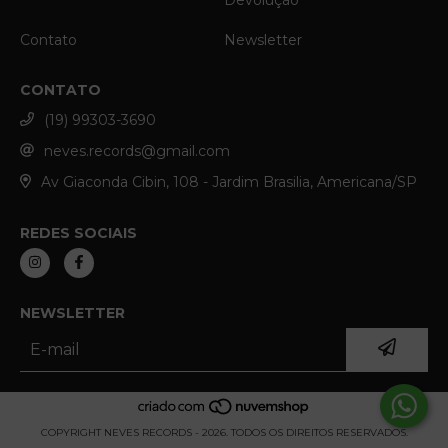
Devolução
Contato
Newsletter
CONTATO
(19) 99303-3690
neves.records@gmail.com
Av Giaconda Cibin, 108 - Jardim Brasilia, Americana/SP
REDES SOCIAIS
NEWSLETTER
COPYRIGHT NEVES RECORDS - 2026. TODOS OS DIREITOS RESERVADOS.