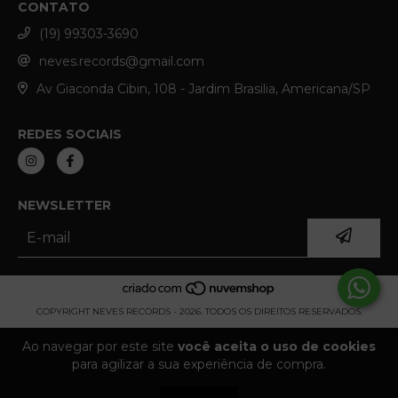
CONTATO
(19) 99303-3690
neves.records@gmail.com
Av Giaconda Cibin, 108 - Jardim Brasilia, Americana/SP
REDES SOCIAIS
NEWSLETTER
COPYRIGHT NEVES RECORDS - 2026. TODOS OS DIREITOS RESERVADOS.
Ao navegar por este site
você aceita o uso de cookies
para agilizar a sua experiência de compra.