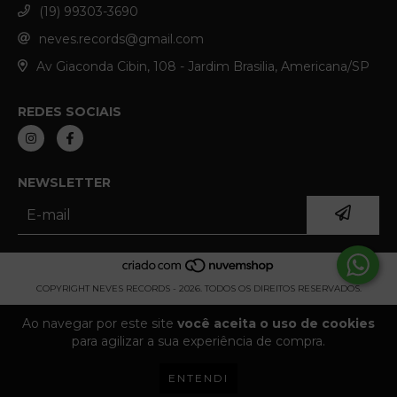
(19) 99303-3690
neves.records@gmail.com
Av Giaconda Cibin, 108 - Jardim Brasilia, Americana/SP
REDES SOCIAIS
NEWSLETTER
COPYRIGHT NEVES RECORDS - 2026. TODOS OS DIREITOS RESERVADOS.
Ao navegar por este site
você aceita o uso de cookies
para agilizar a sua experiência de compra.
ENTENDI