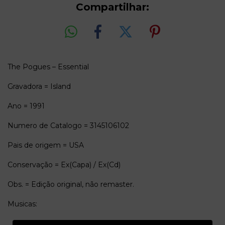
Compartilhar:
The Pogues – Essential
Gravadora = Island
Ano = 1991
Numero de Catalogo = 3145106102
Pais de origem = USA
Conservação = Ex(Capa) / Ex(Cd)
Obs. = Edição original, não remaster.
Musicas: