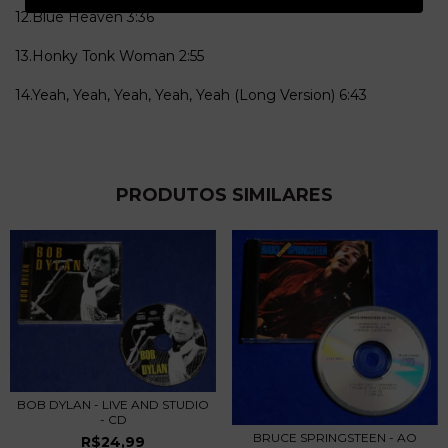
12.Blue Heaven
3:36
13.Honky Tonk Woman
2:55
14.Yeah, Yeah, Yeah, Yeah, Yeah (Long Version)
6:43
PRODUTOS SIMILARES
BOB DYLAN - LIVE AND STUDIO
- CD
BRUCE SPRINGSTEEN - AO
R$24,99