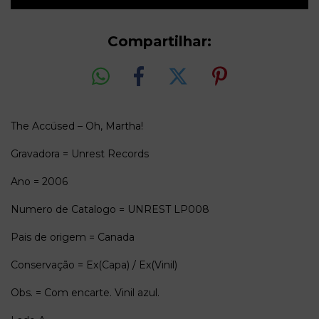
Compartilhar:
The Accüsed – Oh, Martha!
Gravadora = Unrest Records
Ano = 2006
Numero de Catalogo = UNREST LP008
Pais de origem = Canada
Conservação = Ex(Capa) / Ex(Vinil)
Obs. = Com encarte. Vinil azul.