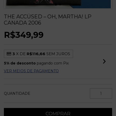
THE ACCÜSED – OH, MARTHA! LP
CANADA 2006
R$349,99
3
X DE
R$116,66
SEM JUROS
5% de desconto
pagando com Pix
VER MEIOS DE PAGAMENTO
QUANTIDADE