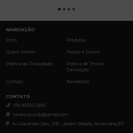
NAVEGAÇÃO
Início
Produtos
Quem Somos
Prazos e Envios
Política de Privacidade
Política de Troca e
Devolução
Contato
Newsletter
CONTATO
(19) 99303-3690
neves.records@gmail.com
Av Giaconda Cibin, 108 - Jardim Brasilia, Americana/SP