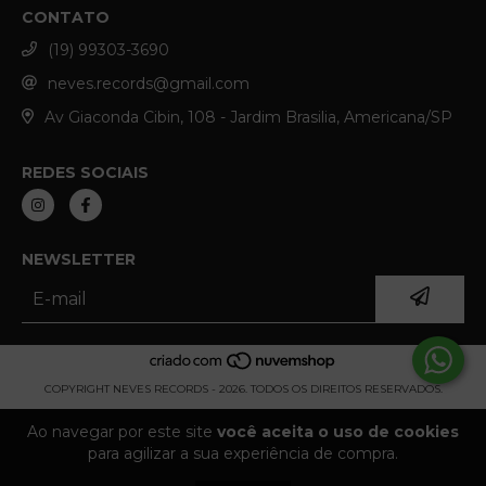
CONTATO
(19) 99303-3690
neves.records@gmail.com
Av Giaconda Cibin, 108 - Jardim Brasilia, Americana/SP
REDES SOCIAIS
NEWSLETTER
COPYRIGHT NEVES RECORDS - 2026. TODOS OS DIREITOS RESERVADOS.
Ao navegar por este site
você aceita o uso de cookies
para agilizar a sua experiência de compra.