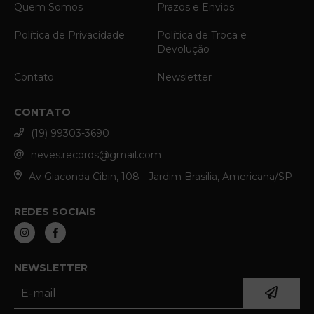
Quem Somos
Prazos e Envios
Política de Privacidade
Política de Troca e
Devolução
Contato
Newsletter
CONTATO
(19) 99303-3690
neves.records@gmail.com
Av Giaconda Cibin, 108 - Jardim Brasilia, Americana/SP
REDES SOCIAIS
NEWSLETTER