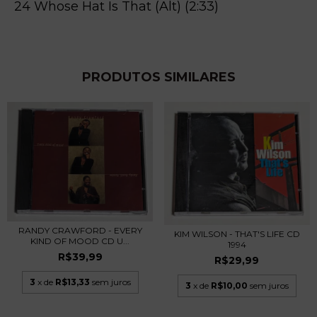
24 Whose Hat Is That (Alt) (2:33)
PRODUTOS SIMILARES
RANDY CRAWFORD - EVERY
KIM WILSON - THAT'S LIFE CD
KIND OF MOOD CD U...
1994
R$39,99
R$29,99
3
x de
R$13,33
sem juros
3
x de
R$10,00
sem juros