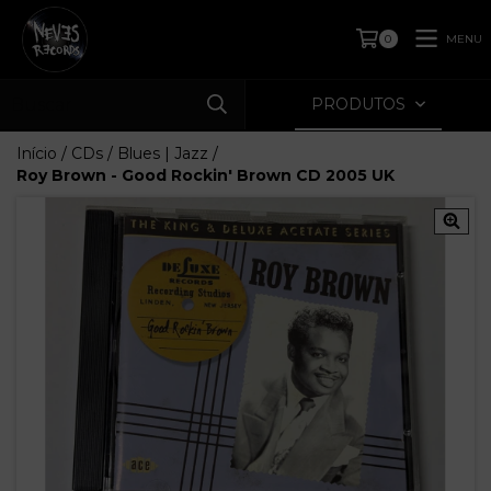
MENU
0
PRODUTOS
Início
/
CDs
/
Blues | Jazz
/
Roy Brown - Good Rockin' Brown CD 2005 UK