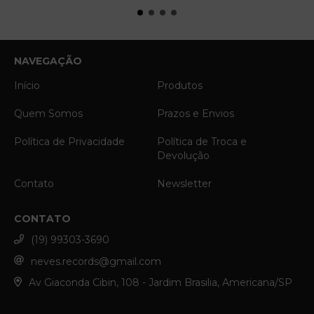
NAVEGAÇÃO
Início
Produtos
Quem Somos
Prazos e Envios
Política de Privacidade
Política de Troca e
Devolução
Contato
Newsletter
CONTATO
(19) 99303-3690
neves.records@gmail.com
Av Giaconda Cibin, 108 - Jardim Brasilia, Americana/SP