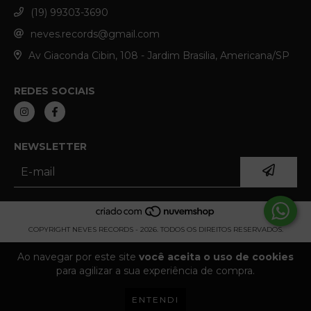
(19) 99303-3690
neves.records@gmail.com
Av Giaconda Cibin, 108 - Jardim Brasilia, Americana/SP
REDES SOCIAIS
NEWSLETTER
COPYRIGHT NEVES RECORDS - 2026. TODOS OS DIREITOS RESERVADOS.
Ao navegar por este site
você aceita o uso de cookies
para agilizar a sua experiência de compra.
ENTENDI