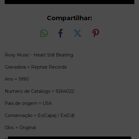
Compartilhar:
Roxy Music - Heart Still Beating
Gravadora = Reprise Records
Ano = 1990
Numero de Catalogo = 9264022
Pais de origem = USA
Conservação = Ex(Capa) / Ex(Cd)
Obs. = Original.