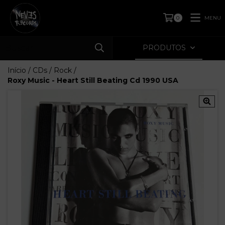
MENU
0
PRODUTOS
Início
/
CDs
/
Rock
/
Roxy Music - Heart Still Beating Cd 1990 USA