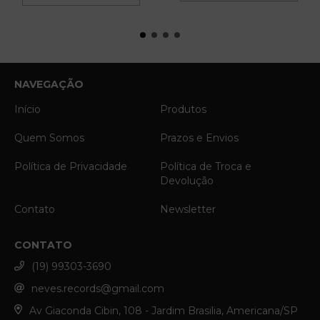
NAVEGAÇÃO
Início
Produtos
Quem Somos
Prazos e Envios
Política de Privacidade
Política de Troca e
Devolução
Contato
Newsletter
CONTATO
(19) 99303-3690
neves.records@gmail.com
Av Giaconda Cibin, 108 - Jardim Brasilia, Americana/SP