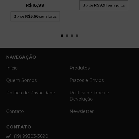
R$16,99
3
x de
R$9,91
sem juros
3
x de
R$5,66
sem juros
NAVEGAÇÃO
Início
Produtos
Quem Somos
Prazos e Envios
Política de Privacidade
Política de Troca e
Devolução
Contato
Newsletter
CONTATO
(19) 99303-3690