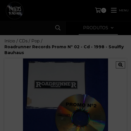
MENU
0
PRODUTOS
Início
/
CDs
/
Pop
/
Roadrunner Records Promo Nº 02 - Cd - 1998 - Soulfly
Bauhaus