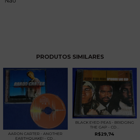
Não
PRODUTOS SIMILARES
BLACK EYED PEAS - BRIDGING
THE GAP - CD...
AARON CARTER - ANOTHER
R$29,74
EARTHQUAKE! - CD...