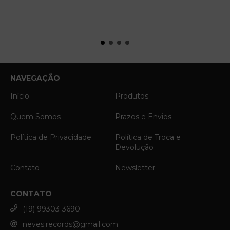
NAVEGAÇÃO
Início
Produtos
Quem Somos
Prazos e Envios
Política de Privacidade
Política de Troca e
Devolução
Contato
Newsletter
CONTATO
(19) 99303-3690
neves.records@gmail.com