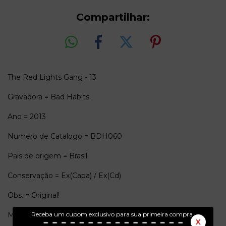
Compartilhar:
The Red Lights Gang - 13
Gravadora = Bad Habits
Ano = 2013
Numero de Catalogo = BDH060
Pais de origem = Brasil
Conservação = Ex(Capa) / Ex(Cd)
Obs. = Original!
Musicas
Receba um cupom exclusivo para sua primeira compra.
X