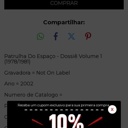
Compartilhar:
Patrulha Do Espaço - Dossiê Volume 1
(1978/1981)
Gravadora = Not On Label
Ano = 2002
Numero de Catalogo =
Pais de origem = Brasil
Receba um cupom exclusivo para sua primeira compra.
X
Conservação = Ex(Capa) / Ex(Cd)