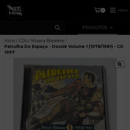
MENU
0
PRODUTOS
Início
/
CDs
/
Musica Brasileira
/
Patrulha Do Espaço - Dossiê Volume 1 (1978/1981) - CD
1997