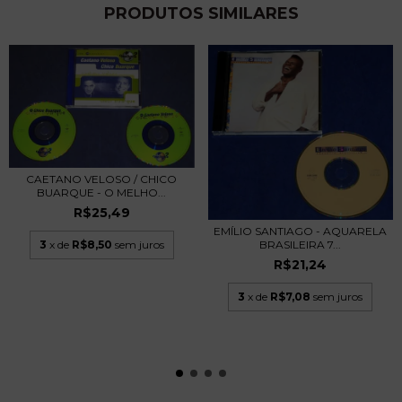
PRODUTOS SIMILARES
CAETANO VELOSO / CHICO
BUARQUE - O MELHO...
R$25,49
EMÍLIO SANTIAGO - AQUARELA
3
x de
R$8,50
sem juros
BRASILEIRA 7...
R$21,24
3
x de
R$7,08
sem juros