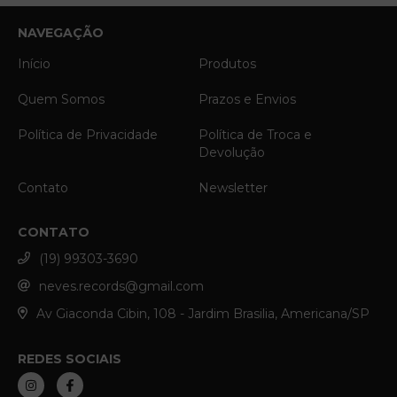
NAVEGAÇÃO
Início
Produtos
Quem Somos
Prazos e Envios
Política de Privacidade
Política de Troca e
Devolução
Contato
Newsletter
CONTATO
(19) 99303-3690
neves.records@gmail.com
Av Giaconda Cibin, 108 - Jardim Brasilia, Americana/SP
REDES SOCIAIS