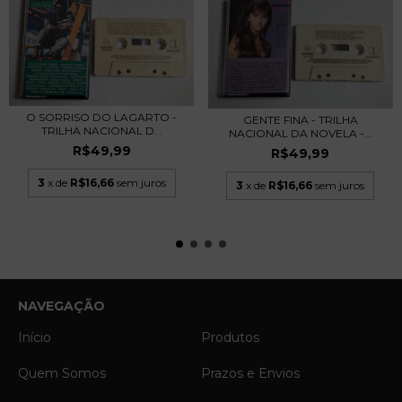
O SORRISO DO LAGARTO -
GENTE FINA - TRILHA
TRILHA NACIONAL D...
NACIONAL DA NOVELA -...
R$49,99
R$49,99
3
x de
R$16,66
sem juros
3
x de
R$16,66
sem juros
NAVEGAÇÃO
Início
Produtos
Quem Somos
Prazos e Envios