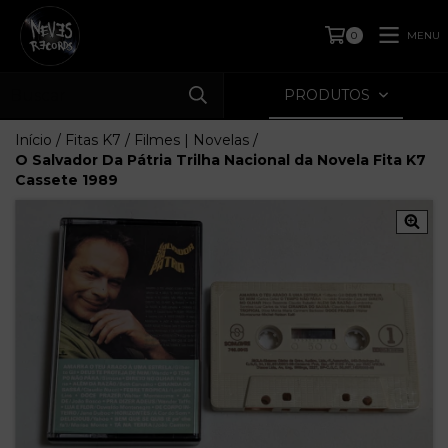
MENU
0
PRODUTOS
Início
/
Fitas K7
/
Filmes | Novelas
/
O Salvador Da Pátria Trilha Nacional da Novela Fita K7
Cassete 1989