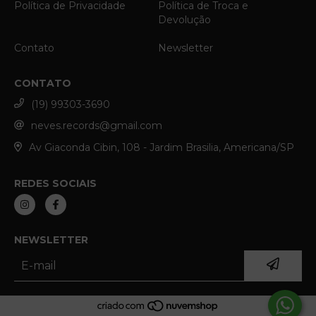
Política de Privacidade
Política de Troca e
Devolução
Contato
Newsletter
CONTATO
(19) 99303-3690
neves.records@gmail.com
Av Giaconda Cibin, 108 - Jardim Brasilia, Americana/SP
REDES SOCIAIS
NEWSLETTER