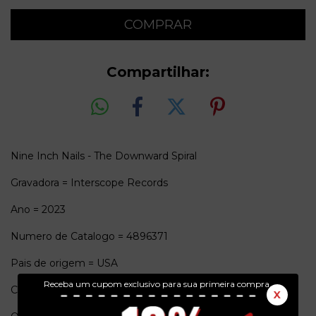
Compartilhar:
Nine Inch Nails - The Downward Spiral
Gravadora = Interscope Records
Ano = 2023
Numero de Catalogo = 4896371
Pais de origem = USA
Receba um cupom exclusivo para sua primeira compra.
Conservação = N(Capa) / N(Vinil)
X