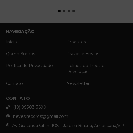
NAVEGAÇÃO
Início
Produtos
Quem Somos
Prazos e Envios
Política de Privacidade
Política de Troca e
Devolução
Contato
Newsletter
CONTATO
(19) 99303-3690
neves.records@gmail.com
Av Giaconda Cibin, 108 - Jardim Brasilia, Americana/SP