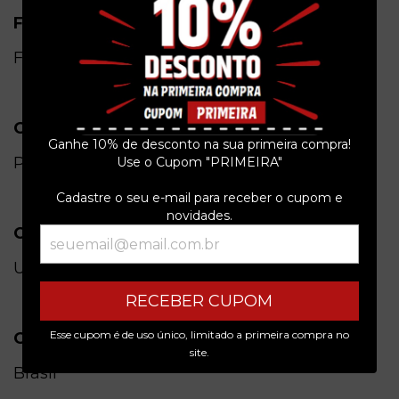
Formato
Físico
Gênero
Ganhe 10% de desconto na sua primeira compra!
Pop
Use o Cupom "PRIMEIRA"
Cadastre o seu e-mail para receber o cupom e
novidades.
Condição do item
Usado
RECEBER CUPOM
Esse cupom é de uso único, limitado a primeira compra no
Origem
site.
Brasil