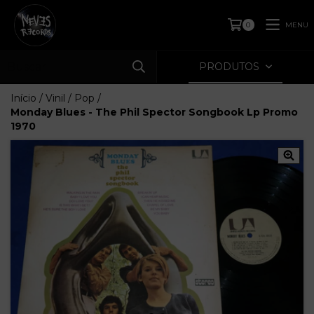
MENU
0
PRODUTOS
Início
/
Vinil
/
Pop
/
Monday Blues - The Phil Spector Songbook Lp Promo
1970