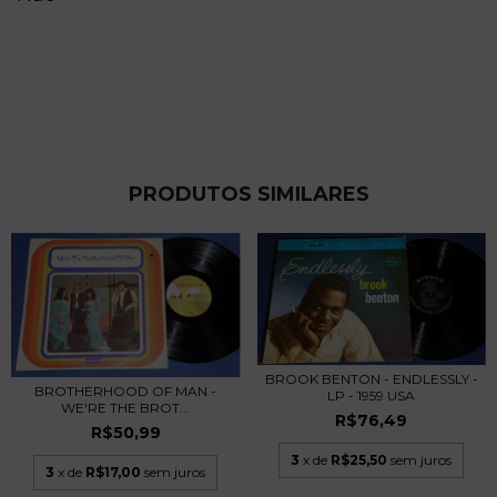
PRODUTOS SIMILARES
BROOK BENTON - ENDLESSLY -
BROTHERHOOD OF MAN -
LP - 1959 USA
WE'RE THE BROT...
R$76,49
R$50,99
3
x de
R$25,50
sem juros
3
x de
R$17,00
sem juros