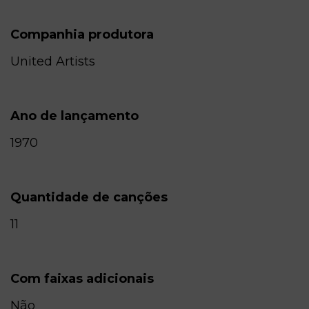
Companhia produtora
United Artists
Ano de lançamento
1970
Quantidade de canções
11
Com faixas adicionais
Não