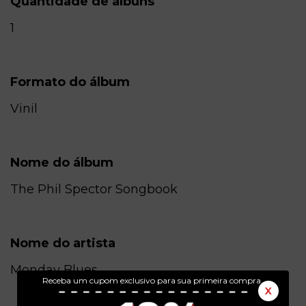
Quantidade de álbuns
1
Formato do álbum
Vinil
Nome do álbum
The Phil Spector Songbook
Nome do artista
Monday Blues
Receba um cupom exclusivo para sua primeira compra.
X