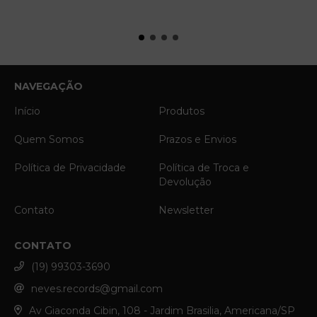
NAVEGAÇÃO
Início
Produtos
Quem Somos
Prazos e Envios
Política de Privacidade
Política de Troca e
Devolução
Contato
Newsletter
CONTATO
(19) 99303-3690
neves.records@gmail.com
Av Giaconda Cibin, 108 - Jardim Brasilia, Americana/SP