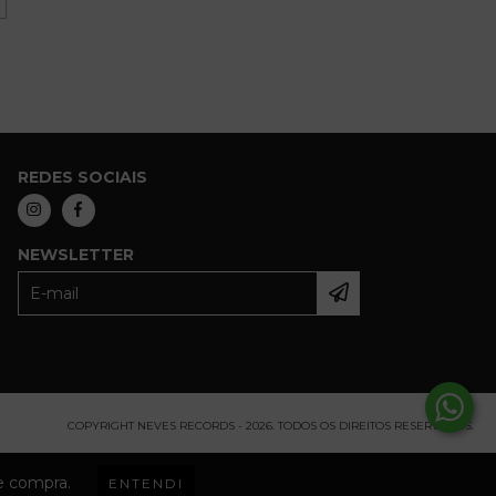
REDES SOCIAIS
NEWSLETTER
COPYRIGHT NEVES RECORDS - 2026. TODOS OS DIREITOS RESERVADOS.
de compra.
ENTENDI