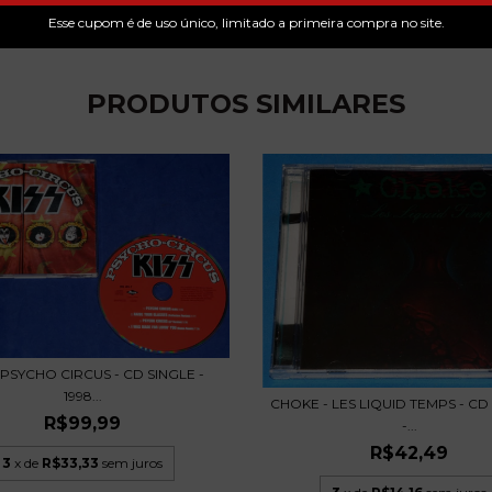
Esse cupom é de uso único, limitado a primeira compra no site.
PRODUTOS SIMILARES
- PSYCHO CIRCUS - CD SINGLE -
1998...
CHOKE - LES LIQUID TEMPS - CD 
R$99,99
-...
R$42,49
3
x de
R$33,33
sem juros