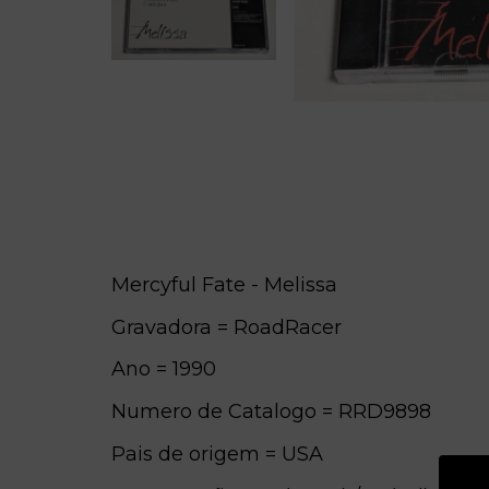
Mercyful Fate - Melissa
Gravadora = RoadRacer
Ano = 1990
Numero de Catalogo = RRD9898
Pais de origem = USA