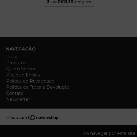
3
x de
R$13,33
sem juros
NAVEGAÇÃO
Início
Produtos
Quem Somos
Prazos e Envios
Política de Privacidade
Política de Troca e Devolução
Contato
Newsletter
Ao navegar por este site