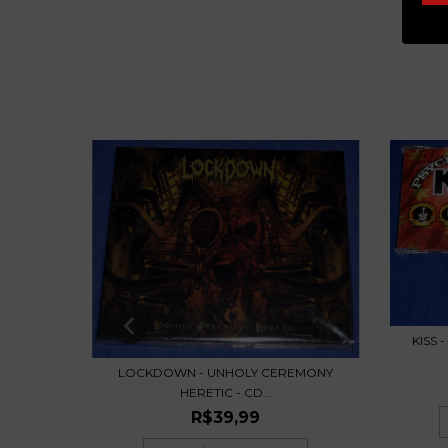
92 - USA
KISS 
LOCKDOWN - UNHOLY CEREMONY
HERETIC - CD...
R$39,99