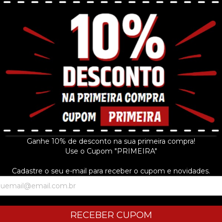
 Grape merchan.
23
Ganhe 10% de desconto na sua primeira compra!
Use o Cupom "PRIMEIRA"
Cadastre o seu e-mail para receber o cupom e novidades.
RECEBER CUPOM