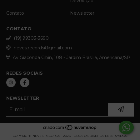
Devolução
Contato
Newsletter
CONTATO
(19) 99303-3690
neves.records@gmail.com
Av Giaconda Cibin, 108 - Jardim Brasilia, Americana/SP
REDES SOCIAIS
NEWSLETTER
COPYRIGHT NEVES RECORDS - 2026. TODOS OS DIREITOS RESERVADOS.