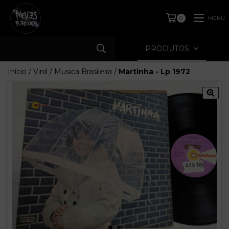
MENU
0
PRODUTOS
Início
/
Vinil
/
Musica Brasileira
/
Martinha - Lp 1972