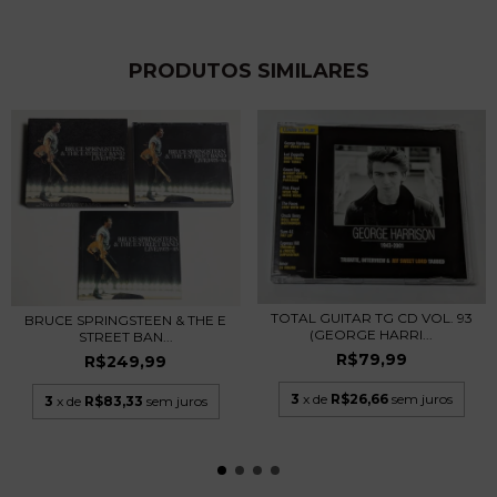
PRODUTOS SIMILARES
TOTAL GUITAR TG CD VOL. 93
BRUCE SPRINGSTEEN & THE E
(GEORGE HARRI...
STREET BAN...
R$79,99
R$249,99
3
x de
R$26,66
sem juros
3
x de
R$83,33
sem juros