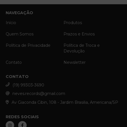
NAVEGAÇÃO
Início
Produtos
Quem Somos
Prazos e Envios
Política de Privacidade
Política de Troca e
Devolução
Contato
Newsletter
CONTATO
(19) 99303-3690
neves.records@gmail.com
Av Giaconda Cibin, 108 - Jardim Brasilia, Americana/SP
REDES SOCIAIS