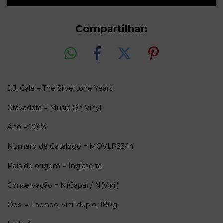
Compartilhar:
J.J. Cale – The Silvertone Years
Gravadora = Music On Vinyl
Ano = 2023
Numero de Catalogo = MOVLP3344
Pais de origem = Inglaterra
Conservação = N(Capa) / N(Vinil)
Obs. = Lacrado, vinil duplo, 180g.