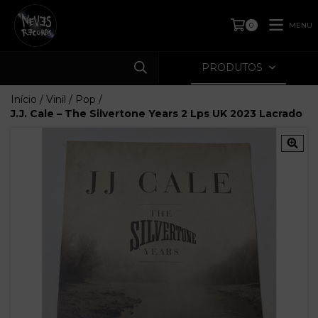
MENU
0
PRODUTOS
Início
/
Vinil
/
Pop
/
J.J. Cale – The Silvertone Years 2 Lps UK 2023 Lacrado