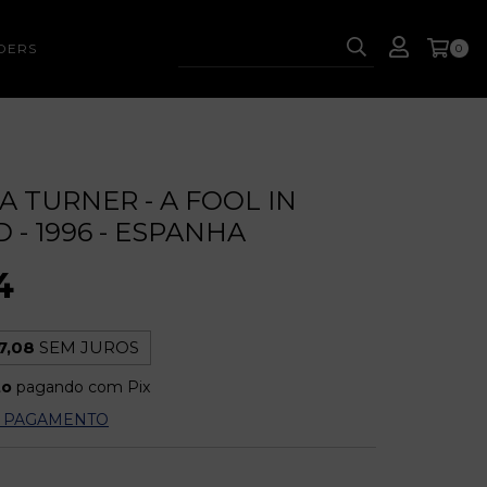
DERS
0
NA TURNER - A FOOL IN
D - 1996 - ESPANHA
4
7,08
SEM JUROS
to
pagando com Pix
E PAGAMENTO