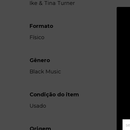
Ike & Tina Turner
Formato
Físico
Gênero
Black Music
Condição do item
Usado
Origem