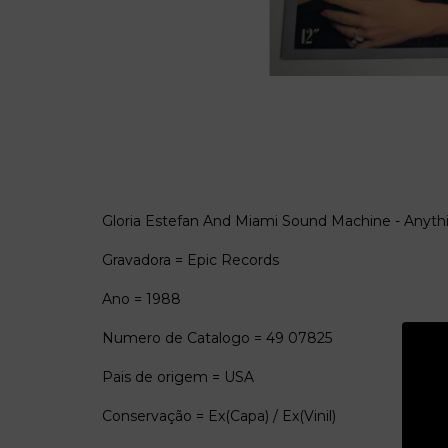
Gloria Estefan And Miami Sound Machine - Anyth
Gravadora = Epic Records
Ano = 1988
Numero de Catalogo = 49 07825
Pais de origem = USA
Conservação = Ex(Capa) / Ex(Vinil)