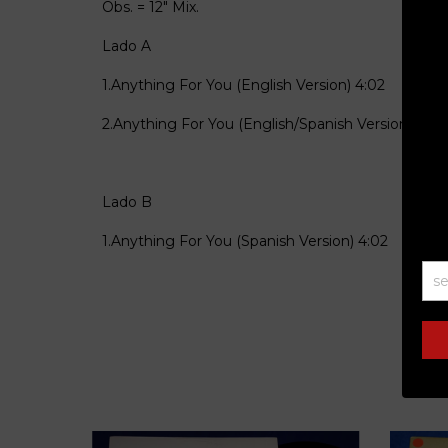
Obs. = 12" Mix.
Lado A
1.Anything For You (English Version)
4:02
2.Anything For You (English/Spanish Version)
4:03
Lado B
1.Anything For You (Spanish Version)
4:02