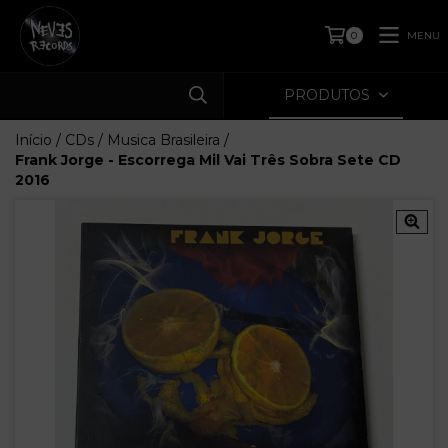
MENU
0
PRODUTOS
Início
/
CDs
/
Musica Brasileira
/
Frank Jorge - Escorrega Mil Vai Três Sobra Sete CD
2016