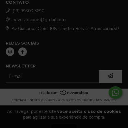
CONTATO
(19) 99303-3690
neves.records@gmail.com
Av Giaconda Cibin, 108 - Jardim Brasilia, Americana/SP
REDES SOCIAIS
NEWSLETTER
COPYRIGHT NEVES RECORDS - 2026. TODOS OS DIREITOS RESERVADOS.
Ao navegar por este site
você aceita o uso de cookies
para agilizar a sua experiência de compra.