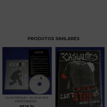
PRODUTOS SIMILARES
ELVIS PRESLEY - ELV1S #1 HITS
PERFORMANC...
R$29,74