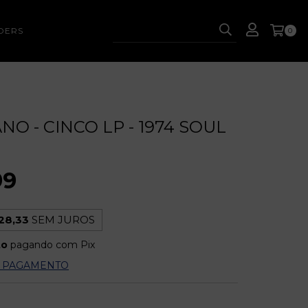
DERS
0
NO - CINCO LP - 1974 SOUL
99
28,33
SEM JUROS
to
pagando com Pix
E PAGAMENTO