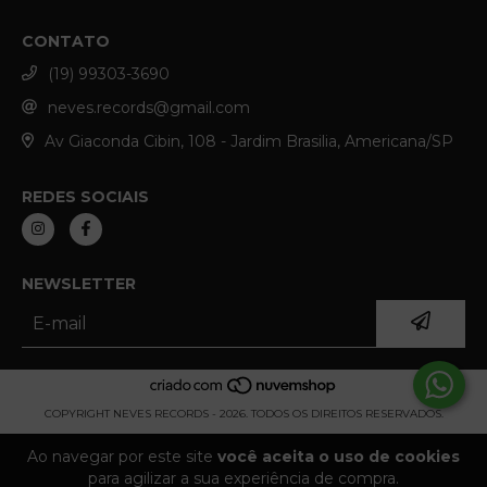
CONTATO
(19) 99303-3690
neves.records@gmail.com
Av Giaconda Cibin, 108 - Jardim Brasilia, Americana/SP
REDES SOCIAIS
NEWSLETTER
COPYRIGHT NEVES RECORDS - 2026. TODOS OS DIREITOS RESERVADOS.
Ao navegar por este site
você aceita o uso de cookies
para agilizar a sua experiência de compra.