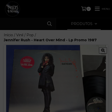
MENU
0
PRODUTOS
Início
/
Vinil
/
Pop
/
Jennifer Rush - Heart Over Mind - Lp Promo 1987