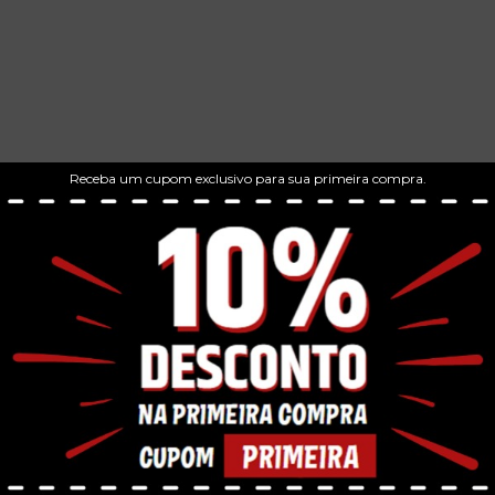
Receba um cupom exclusivo para sua primeira compra.