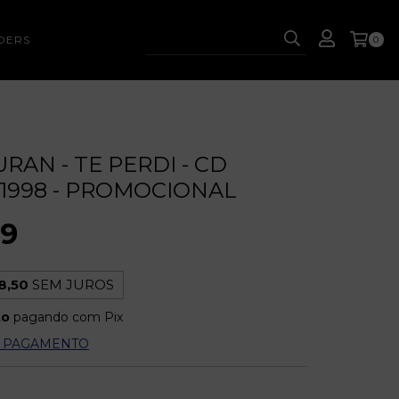
DERS
0
RAN - TE PERDI - CD
- 1998 - PROMOCIONAL
49
8,50
SEM JUROS
to
pagando com Pix
E PAGAMENTO