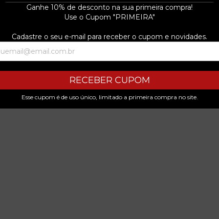
Ganhe 10% de desconto na sua primeira compra!
Use o Cupom "PRIMEIRA"
Cadastre o seu e-mail para receber o cupom e novidades.
RECEBER CUPOM
Esse cupom é de uso único, limitado a primeira compra no site.