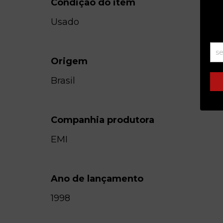
Condição do item
Usado
Origem
Brasil
Companhia produtora
EMI
Ano de lançamento
1998