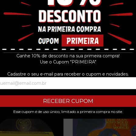
) (4:39)
Ganhe 10% de desconto na sua primeira compra!
Use o Cupom "PRIMEIRA"
Cadastre o seu e-mail para receber o cupom e novidades.
PRODUTOS SIMILARES
RECEBER CUPOM
Esse cupom é de uso único, limitado a primeira compra no site.