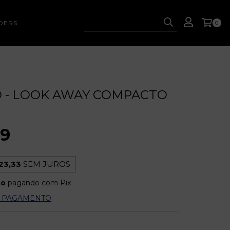
DERS
0
 - LOOK AWAY COMPACTO
99
23,33
SEM JUROS
to
pagando com Pix
E PAGAMENTO