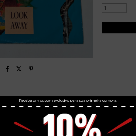
Receba um cupom exclusivo para sua primeira compra.