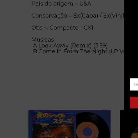
Pais de origem = USA
Conservação = Ex(Capa) / Ex(Vinil)
Obs. = Compacto - CX1
Musicas
A Look Away (Remix) (3:59)
B Come In From The Night (LP Version