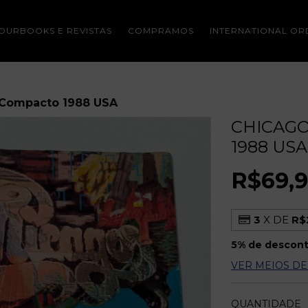
OURBOOKS E REVISTAS
COMPRAMOS
INTERNATIONAL OR
 Compacto 1988 USA
CHICAGO
1988 USA
R$69,
3
X DE
R$
5% de descon
VER MEIOS D
QUANTIDADE