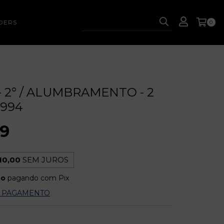
DERS
0
- 2° / ALUMBRAMENTO - 2
1994
99
10,00
SEM JUROS
to
pagando com Pix
E PAGAMENTO