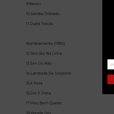
9.Nereci
10.Samba Dobrado
11.Dupla Traição
Alumbramento (1980)
12.Tem Boi Na Linha
13.Sim Ou Não
14.Lambada De Serpente
15.A Rosa
16.Dor E Prata
17.Meu Bem Querer
18.Aquele Um