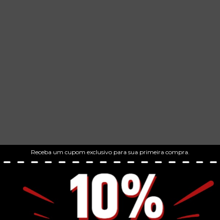
Receba um cupom exclusivo para sua primeira compra.