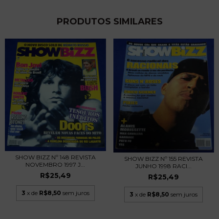
PRODUTOS SIMILARES
SHOW BIZZ Nº 148 REVISTA
SHOW BIZZ Nº 155 REVISTA
NOVEMBRO 1997 J...
JUNHO 1998 RACI...
R$25,49
R$25,49
3
x de
R$8,50
sem juros
3
x de
R$8,50
sem juros