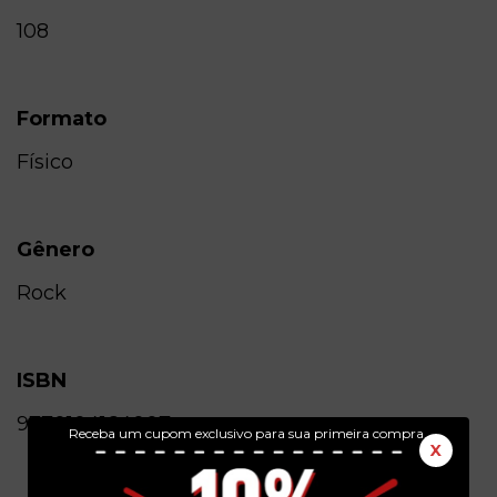
108
Formato
Físico
Gênero
Rock
ISBN
9770104164007
Receba um cupom exclusivo para sua primeira compra.
X