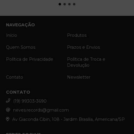
NAVEGAÇÃO
Início
Produtos
Quem Somos
Prazos e Envios
Política de Privacidade
Política de Troca e
Devolução
Contato
Newsletter
CONTATO
(19) 99303-3690
neves.records@gmail.com
Av Giaconda Cibin, 108 - Jardim Brasilia, Americana/SP