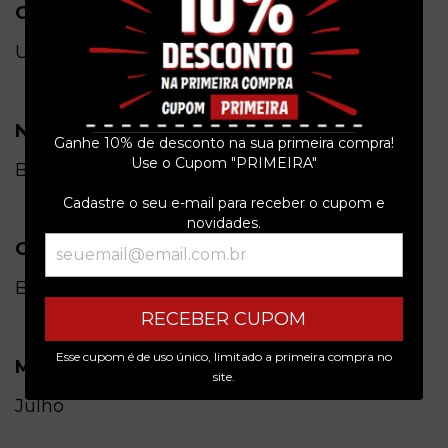
Condição do item
Usado
Nome
Ganhe 10% de desconto na sua primeira compra!
Use o Cupom "PRIMEIRA"
Bizz
Cadastre o seu e-mail para receber o cupom e
novidades.
Origem
Brasil
RECEBER CUPOM
Esse cupom é de uso único, limitado a primeira compra no
Mês de publicação
site.
Julho