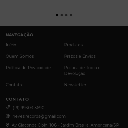
NAVEGAÇÃO
Início
Produtos
Quem Somos
Prazos e Envios
Política de Privacidade
Política de Troca e
Devolução
Contato
Newsletter
CONTATO
(19) 99303-3690
neves.records@gmail.com
Av Giaconda Cibin, 108 - Jardim Brasilia, Americana/SP