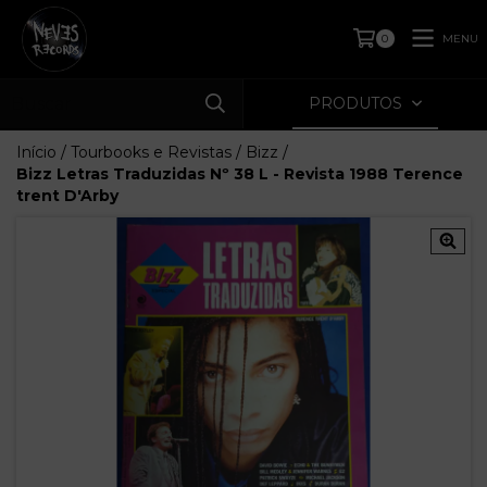
MENU
0
PRODUTOS
Início
/
Tourbooks e Revistas
/
Bizz
/
Bizz Letras Traduzidas Nº 38 L - Revista 1988 Terence
trent D'Arby