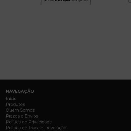
NAVEGAÇÃO
Início
Produtos
Quem Somos
Prazos e Envios
Política de Privacidade
Política de Troca e Devolução