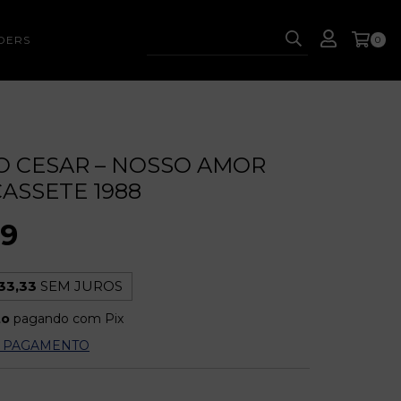
DERS
0
 CESAR – NOSSO AMOR
CASSETE 1988
99
33,33
SEM JUROS
to
pagando com Pix
E PAGAMENTO