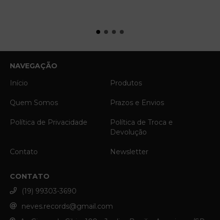
NAVEGAÇÃO
Início
Produtos
Quem Somos
Prazos e Envios
Política de Privacidade
Política de Troca e
Devolução
Contato
Newsletter
CONTATO
(19) 99303-3690
neves.records@gmail.com