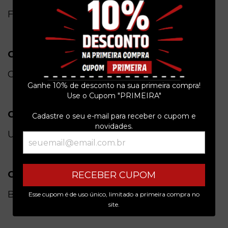
Físico
Gênero
Clássica
Ganhe 10% de desconto na sua primeira compra!
Use o Cupom "PRIMEIRA"
Condição do item
Cadastre o seu e-mail para receber o cupom e
novidades.
Usado
Origem
RECEBER CUPOM
Brasil
Esse cupom é de uso único, limitado a primeira compra no
site.