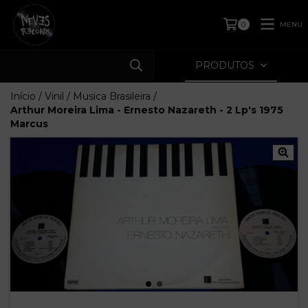
MENU
0
PRODUTOS
Início
/
Vinil
/
Musica Brasileira
/
Arthur Moreira Lima - Ernesto Nazareth - 2 Lp's 1975
Marcus