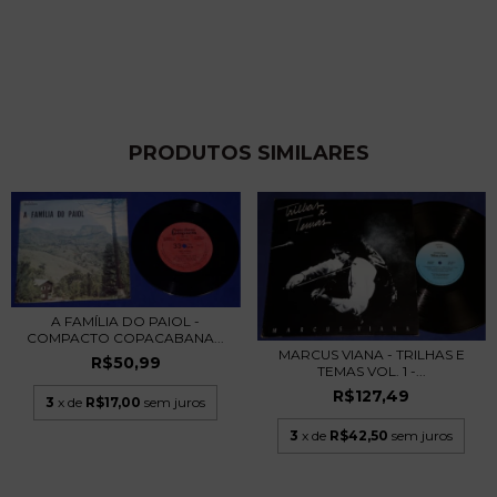
PRODUTOS SIMILARES
A FAMÍLIA DO PAIOL -
COMPACTO COPACABANA...
MARCUS VIANA - TRILHAS E
R$50,99
TEMAS VOL. 1 -...
R$127,49
3
x de
R$17,00
sem juros
3
x de
R$42,50
sem juros