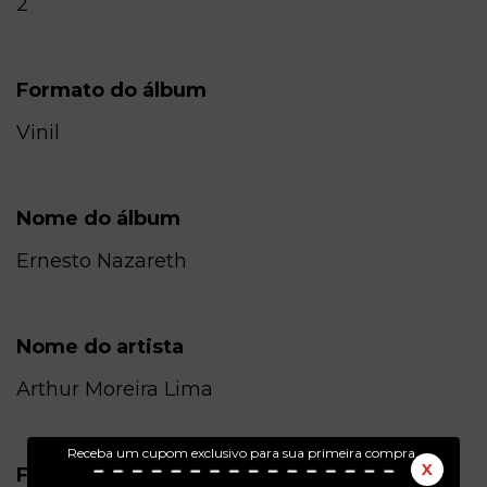
2
Formato do álbum
Vinil
Nome do álbum
Ernesto Nazareth
Nome do artista
Arthur Moreira Lima
Receba um cupom exclusivo para sua primeira compra.
X
Formato