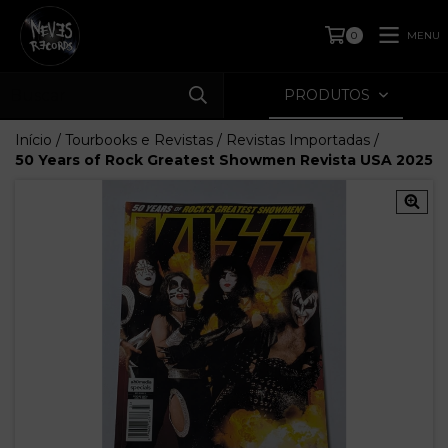
MENU
0
PRODUTOS
Início
/
Tourbooks e Revistas
/
Revistas Importadas
/
50 Years of Rock Greatest Showmen Revista USA 2025