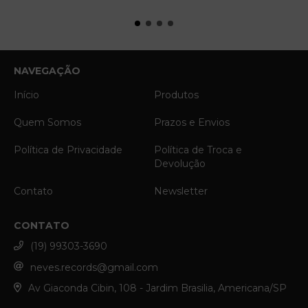
NAVEGAÇÃO
Início
Produtos
Quem Somos
Prazos e Envios
Política de Privacidade
Política de Troca e
Devolução
Contato
Newsletter
CONTATO
(19) 99303-3690
neves.records@gmail.com
Av Giaconda Cibin, 108 - Jardim Brasilia, Americana/SP