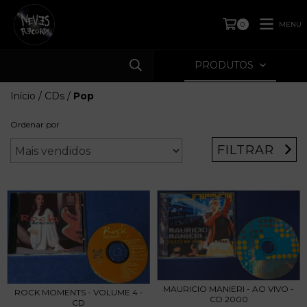
MENU
0
PRODUTOS
Início
/
CDs
/
Pop
Ordenar por
FILTRAR
MAURICIO MANIERI - AO VIVO -
ROCK MOMENTS - VOLUME 4 -
CD 2000
CD