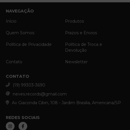
NAVEGAÇÃO
Início
Produtos
Quem Somos
Prazos e Envios
Política de Privacidade
Política de Troca e
Devolução
Contato
Newsletter
CONTATO
(19) 99303-3690
neves.records@gmail.com
Av Giaconda Cibin, 108 - Jardim Brasilia, Americana/SP
REDES SOCIAIS